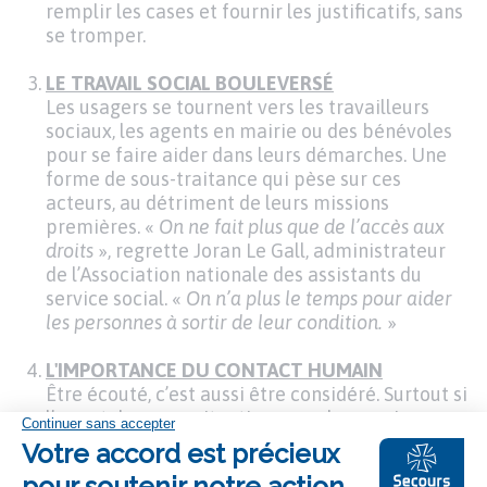
remplir les cases et fournir les justificatifs, sans
se tromper.
LE TRAVAIL SOCIAL BOULEVERSÉ
Les usagers se tournent vers les travailleurs
sociaux, les agents en mairie ou des bénévoles
pour se faire aider dans leurs démarches. Une
forme de sous-traitance qui pèse sur ces
acteurs, au détriment de leurs missions
premières. «
On ne fait plus que de l’accès aux
droits
», regrette Joran Le Gall, administrateur
de l’Association nationale des assistants du
service social. «
On n’a plus le temps pour aider
les personnes à sortir de leur condition.
»
L'IMPORTANCE DU CONTACT HUMAIN
Être écouté, c’est aussi être considéré. Surtout si
l’on est dans une situation complexe, qui ne
“rentre” pas dans les cases d’un formulaire. Pour
répondre à ce besoin de proximité, l’État