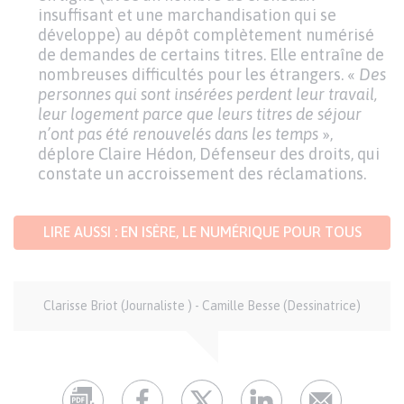
insuffisant et une marchandisation qui se
développe) au dépôt complètement numérisé
de demandes de certains titres. Elle entraîne de
nombreuses difficultés pour les étrangers. «
Des
personnes qui sont insérées perdent leur travail,
leur logement parce que leurs titres de séjour
n’ont pas été renouvelés dans les temps
»,
déplore Claire Hédon, Défenseur des droits, qui
constate un accroissement des réclamations.
Texte
LIRE AUSSI : EN ISÈRE, LE NUMÉRIQUE POUR TOUS
Auteur
Clarisse Briot (Journaliste ) - Camille Besse (Dessinatrice)
et
crédits