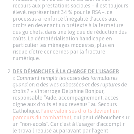
recours aux prestations sociales – il est toujours
élevé, représentant 34 % pour le RSA –, ce
processus a renforcé l’inégalité d’accès aux
droits en devenant un prétexte à la fermeture
des guichets, dans une logique de réduction des
coûts. La dématérialisation handicape en
particulier les ménages modestes, plus en
risque d’être concernés par la fracture
numérique.
DES DÉMARCHES À LA CHARGE DE L'USAGER
«
Comment remplir les cases des formulaires
quand on a des vies cabossées et des ruptures de
droits ?
» s’interroge Delphine Bonjour,
responsable “Aide, accompagnement, accès
digne aux droits et aux revenus” au Secours
Catholique.
Faire valoir ses droits devient un
parcours du combattant
, qui peut déboucher sur
un “non-accès”. Car c’est à l’usager d’accomplir
le travail réalisé auparavant par l’agent :