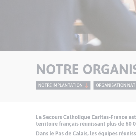
NOTRE ORGANI
NOTRE IMPLANTATION
ORGANISATION NAT
Le Secours Catholique Caritas-France est
Paragraphes
Texte
territoire français réunissant plus de 60
de
contenu
Dans le Pas de Calais, les équipes réunis