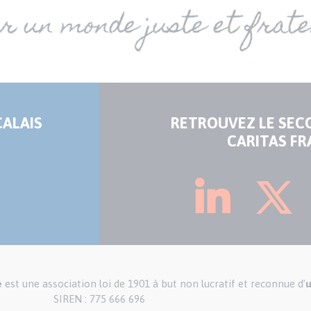
CALAIS
RETROUVEZ LE SEC
CARITAS FR
e
est une association loi de 1901 à but non lucratif et reconnue d’
u
SIREN : 775 666 696