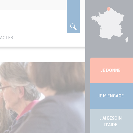
TACTER
Menu
latérale
JE DONNE
JE M'ENGAGE
J'AI BESOIN
D'AIDE