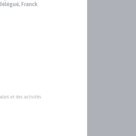
 délégué, Franck
lais et des activités