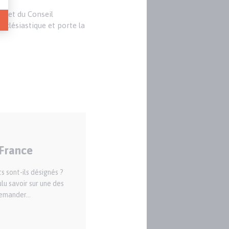
au et du Conseil
cclésiastique et porte la
 France
s sont-ils désignés ?
lu savoir sur une des
emander...