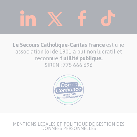
Le Secours Catholique-Caritas France
est une
association loi de 1901 à but non lucratif et
reconnue d’
utilité publique.
SIREN : 775 666 696
MENTIONS LÉGALES ET POLITIQUE DE GESTION DES
Menu
DONNÉES PERSONNELLES
Pied