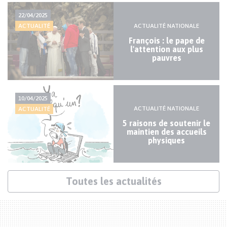
Actualités
22/04/2025
mineures
ACTUALITÉ NATIONALE
ACTUALITÉ
François : le pape de
l'attention aux plus
pauvres
10/04/2025
ACTUALITÉ NATIONALE
ACTUALITÉ
5 raisons de soutenir le
maintien des accueils
physiques
Lien
Toutes les actualités
actualités