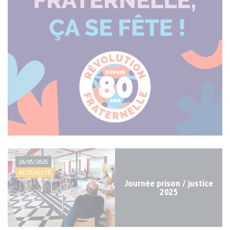
Actualité
26/05/2025
majeure
ACTUALITÉ
Journée prison / justice
2025