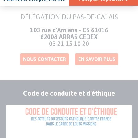
DÉLÉGATION DU PAS-DE-CALAIS
Adresse
103 rue d'Amiens - CS 61016
62008 ARRAS CEDEX
Numéro
03 21 15 10 20
de
téléphone
NOUS CONTACTER
EN SAVOIR PLUS
Code de conduite et d'éthique
Publication
Visuel
de
couverture