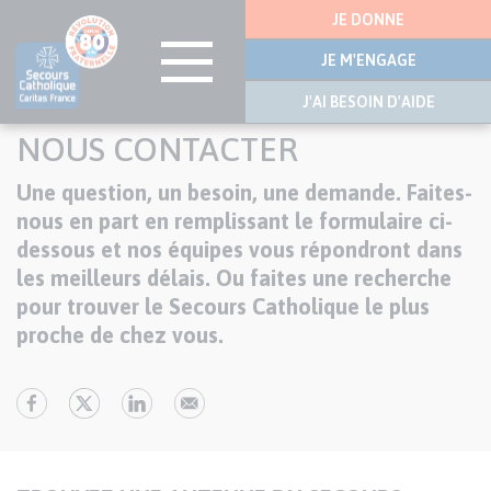
Menu
JE DONNE
latérale
JE M'ENGAGE
J'AI BESOIN D'AIDE
Aller
NOUS CONTACTER
au
contenu
Une question, un besoin, une demande. Faites-
Texte
principal
nous en part en remplissant le formulaire ci-
dessous et nos équipes vous répondront dans
les meilleurs délais. Ou faites une recherche
pour trouver le Secours Catholique le plus
proche de chez vous.