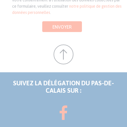
votre consentement à l'utilisation des données collectées par
ce formulaire, veuillez consulter
notre politique de gestion des
données personnelles
.
ENVOYER
SUIVEZ LA DÉLÉGATION DU PAS-DE-
CALAIS SUR :