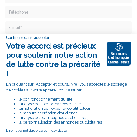
Vous connaissez des difficultés et souhaitez être
accompagné, remplissez ce formulaire et nous vous
recontacterons pour envisager avec vous la meilleure
réponse à apporter.