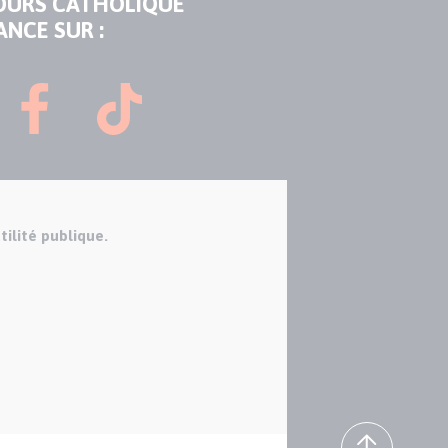
OURS CATHOLIQUE
ANCE SUR :
tilité publique.