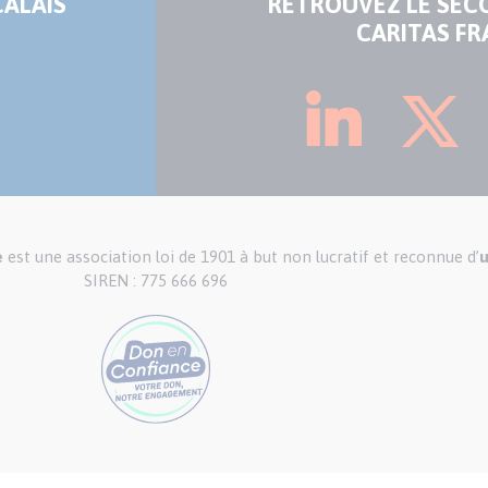
CALAIS
RETROUVEZ LE SEC
CARITAS FR
e
est une association loi de 1901 à but non lucratif et reconnue d’
u
SIREN : 775 666 696