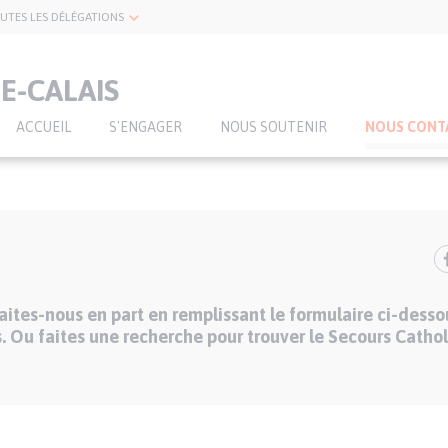
UTES LES DÉLÉGATIONS
E-CALAIS
ACCUEIL
S'ENGAGER
NOUS SOUTENIR
NOUS CONT
ites-nous en part en remplissant le formulaire ci-desso
. Ou faites une recherche pour trouver le Secours Cathol