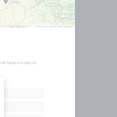
Leaflet
|
©
OpenStreetMap
contributors
s de façon à ce que nos