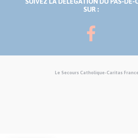
SUIVEZ LA DÉLÉGATION DU PAS-DE-
SUR :
Le Secours Catholique-Caritas Franc