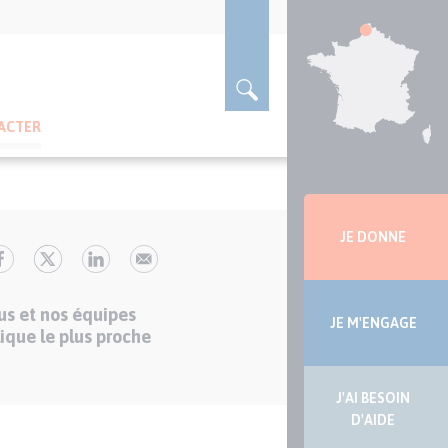
ACTER
Menu
latérale
JE DONNE
us et nos équipes
JE M'ENGAGE
ique le plus proche
J'AI BESOIN
D'AIDE