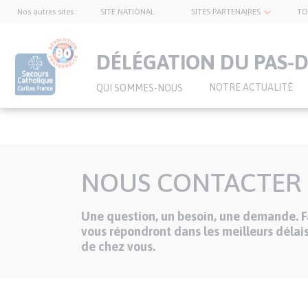
Nos autres sites :
SITE NATIONAL
SITES PARTENAIRES
TO
topnavbar
DÉLÉGATION DU PAS-D
NOTRE ACTUALITÉ
QUI SOMMES-NOUS
Aller
au
NOUS CONTACTER
contenu
principal
Une question, un besoin, une demande. Fa
Texte
vous répondront dans les meilleurs délais
de chez vous.