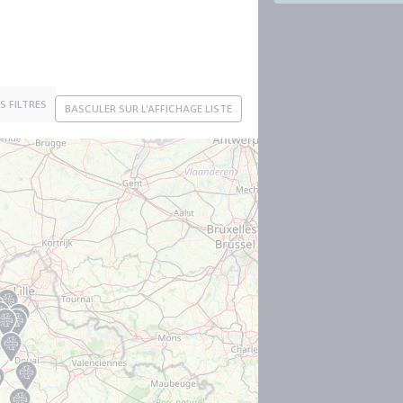
ES FILTRES
BASCULER SUR L'AFFICHAGE LISTE